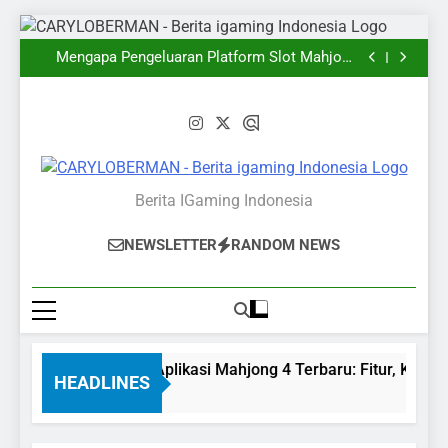
Mengapa Platform Slot Mahjong Menjadi Pilihan
Game yang Tepat, Seru, dan Aman untuk Pemain
Panduan Lengkap Aplikasi Mahjong 4 Terbaru:
Skip
Modern
Fitur, Keunggulan, dan Cara Bermain Modern
Panduan Komprehensif Memahami Platform
to
Slot Digital Resmi, Lisensi, dan Teknologi
Mengapa Pengeluaran Platform Slot Mahjong
Pengawasannya
content
Menjadi Pilihan Tepat untuk Anda
Mengapa Platform Slot Mahjong Menjadi Pilihan
Game yang Tepat, Seru, dan Aman untuk Pemain
Panduan Lengkap Aplikasi Mahjong 4 Terbaru:
Modern
Fitur, Keunggulan, dan Cara Bermain Modern
Panduan Komprehensif Memahami Platform
Slot Digital Resmi, Lisensi, dan Teknologi
Mengapa Pengeluaran Platform Slot Mahjong
Pengawasannya
Menjadi Pilihan Tepat untuk Anda
Mengapa Platform Slot Mahjong Menjadi Pilihan
Game yang Tepat, Seru, dan Aman untuk Pemain
Modern
Caryloberman |
Berita IGaming Indonesia
Berita IGaming
NEWSLETTER
RANDOM NEWS
Indonesia
Panduan Lengkap Aplikasi Mahjong 4 Terbaru: Fitur, Keung
HEADLINES
Juli 23, 2026