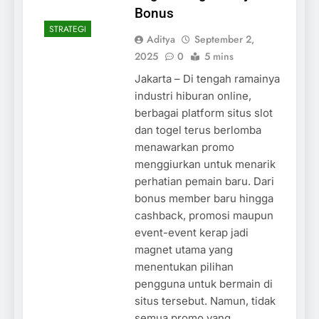
Bonus
STRATEGI
Aditya
September 2,
2025
0
5 mins
Jakarta – Di tengah ramainya
industri hiburan online,
berbagai platform situs slot
dan togel terus berlomba
menawarkan promo
menggiurkan untuk menarik
perhatian pemain baru. Dari
bonus member baru hingga
cashback, promosi maupun
event-event kerap jadi
magnet utama yang
menentukan pilihan
pengguna untuk bermain di
situs tersebut. Namun, tidak
semua promo yang